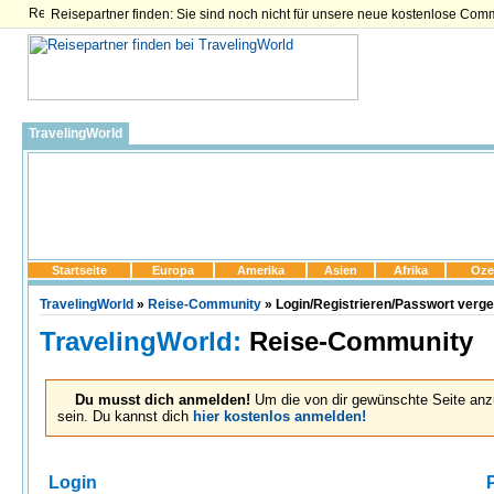
Reisepartner finden: Sie sind noch nicht für unsere neue kostenlose Com
TravelingWorld
Startseite
Europa
Amerika
Asien
Afrika
Oze
TravelingWorld
»
Reise-Community
» Login/Registrieren/Passwort verg
TravelingWorld:
Reise-Community
Du musst dich anmelden!
Um die von dir gewünschte Seite anz
sein. Du kannst dich
hier kostenlos anmelden!
Login