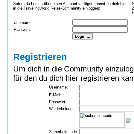
Sofern du bereits über einen Account verfügst kannst du dich hier
S
in die TravelingWorld Reise-Community einloggen:
Z
l
Username:
Passwort:
Registrieren
Um dich in die Community einzulog
für den du dich hier registrieren kan
Username:
E-Mail:
Passwort:
Wiederholung:
Sicherheitscode: