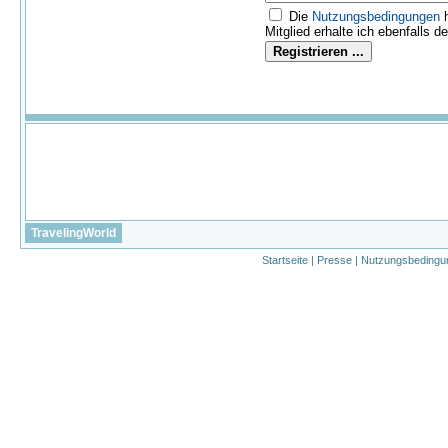
Die
Nutzungs­bedingungen
h
Mitglied erhalte ich ebenfalls d
TravelingWorld
Startseite
|
Presse
|
Nutzungsbedingu