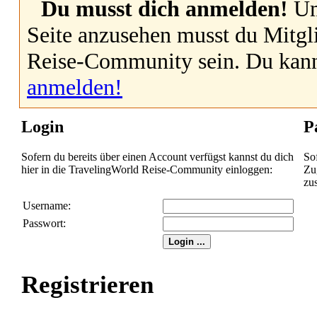
Du musst dich anmelden!
Um
Seite anzusehen musst du Mitgl
Reise-Community sein. Du kan
anmelden!
Login
P
Sofern du bereits über einen Account verfügst kannst du dich
So
hier in die TravelingWorld Reise-Community einloggen:
Zug
zu
Username:
Passwort:
Registrieren