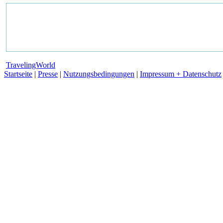
TravelingWorld
Startseite
|
Presse
|
Nutzungsbedingungen
|
Impressum + Datenschutz