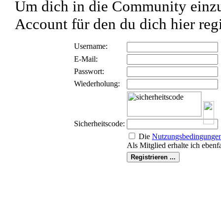
Um dich in die Community einzu
Account für den du dich hier regi
Username:
E-Mail:
Passwort:
Wiederholung:
Sicherheitscode:
Die
Nutzungs­bedingunge
Als Mitglied erhalte ich ebenf