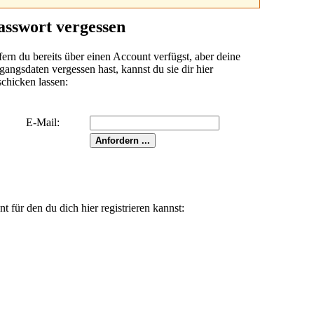
asswort vergessen
fern du bereits über einen Account verfügst, aber deine
angsdaten vergessen hast, kannst du sie dir hier
schicken lassen:
E-Mail:
für den du dich hier registrieren kannst: