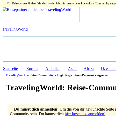
Reisepartner finden: Sie sind noch nicht für unsere neue kostenlose Community ange
TravelingWorld
Startseite
Europa
Amerika
Asien
Afrika
Ozeanie
TravelingWorld
»
Reise-Community
» Login/Registrieren/Passwort vergessen
TravelingWorld:
Reise-Commu
Du musst dich anmelden!
Um die von dir gewünschte Seite 
Community sein. Du kannst dich
hier kostenlos anmelden!