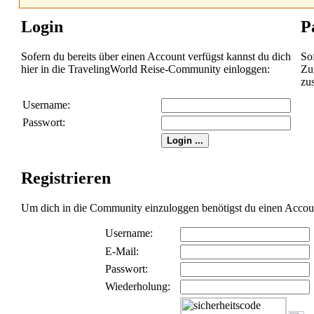
Login
P
Sofern du bereits über einen Account verfügst kannst du dich
So
hier in die TravelingWorld Reise-Community einloggen:
Zug
zu
Username:
Passwort:
Registrieren
Um dich in die Community einzuloggen benötigst du einen Account 
Username:
E-Mail:
Passwort:
Wiederholung: