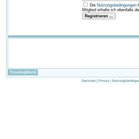
Die
Nutzungs­bedingungen
h
Mitglied erhalte ich ebenfalls d
TravelingWorld
Startseite
|
Presse
|
Nutzungsbedingu