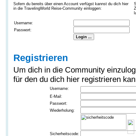
Sofern du bereits über einen Account verfügst kannst du dich hier
S
in die TravelingWorld Reise-Community einloggen:
Z
l
Username:
Passwort:
Registrieren
Um dich in die Community einzulog
für den du dich hier registrieren kan
Username:
E-Mail:
Passwort:
Wiederholung:
Sicherheitscode: