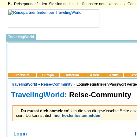
Reisepartner finden: Sie sind noch nicht für unsere neue kostenlose Com
TravelingWorld
Startseite
Europa
Amerika
Asien
Afrika
Oze
TravelingWorld
»
Reise-Community
» Login/Registrieren/Passwort verg
TravelingWorld:
Reise-Community
Du musst dich anmelden!
Um die von dir gewünschte Seite anz
sein. Du kannst dich
hier kostenlos anmelden!
Login