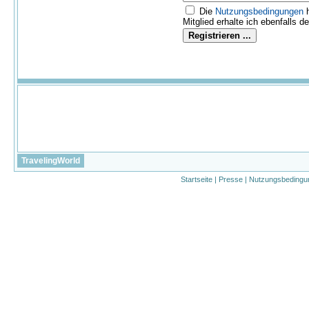
Die
Nutzungs­bedingungen
h
Mitglied erhalte ich ebenfalls d
TravelingWorld
Startseite
|
Presse
|
Nutzungsbedingu