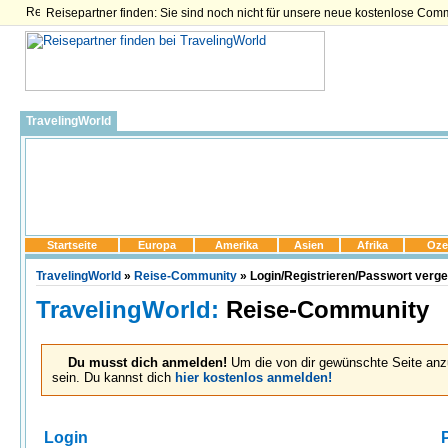
Reisepartner finden: Sie sind noch nicht für unsere neue kostenlose Com
TravelingWorld
Startseite
Europa
Amerika
Asien
Afrika
Oze
TravelingWorld
»
Reise-Community
» Login/Registrieren/Passwort verg
TravelingWorld:
Reise-Community
Du musst dich anmelden!
Um die von dir gewünschte Seite anz
sein. Du kannst dich
hier kostenlos anmelden!
Login