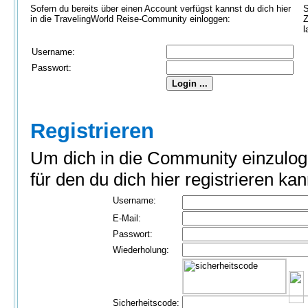
Sofern du bereits über einen Account verfügst kannst du dich hier
S
in die TravelingWorld Reise-Community einloggen:
Z
l
Username:
Passwort:
Registrieren
Um dich in die Community einzulog
für den du dich hier registrieren kan
Username:
E-Mail:
Passwort:
Wiederholung:
Sicherheitscode: