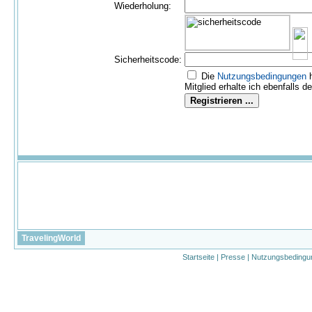
Wiederholung:
Sicherheitscode:
Die
Nutzungs­bedingungen
h
Mitglied erhalte ich ebenfalls d
TravelingWorld
Startseite
|
Presse
|
Nutzungsbedingu