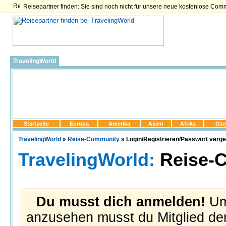
Reisepartner finden: Sie sind noch nicht für unsere neue kostenlose Com
TravelingWorld
Startseite
Europa
Amerika
Asien
Afrika
Oze
TravelingWorld
»
Reise-Community
» Login/Registrieren/Passwort verg
TravelingWorld:
Reise-
Du musst dich anmelden!
Um 
anzusehen musst du Mitglied der