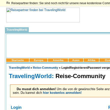
Reisepartner finden: Sie sind noch nicht für unsere neue kostenlose Com
TravelingWorld
Startseite
Europa
Amerika
Asien
Afrika
Oze
TravelingWorld
»
Reise-Community
» Login/Registrieren/Passwort verg
TravelingWorld:
Reise-Community
Du musst dich anmelden!
Um die von dir gewünschte Seite anz
sein. Du kannst dich
hier kostenlos anmelden!
Login