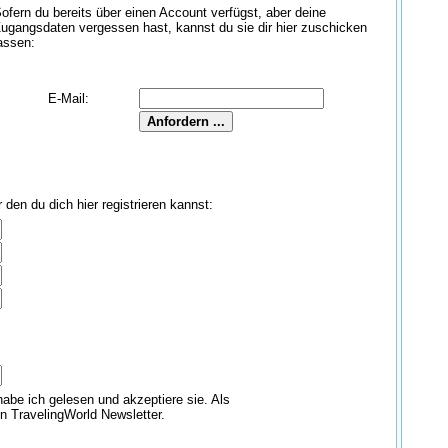
ofern du bereits über einen Account verfügst, aber deine
ugangsdaten vergessen hast, kannst du sie dir hier zuschicken
assen:
E-Mail:
den du dich hier registrieren kannst:
abe ich gelesen und akzeptiere sie. Als
en TravelingWorld Newsletter.