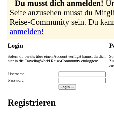
Du musst dich anmelden!
Um
Seite anzusehen musst du Mitgl
Reise-Community sein. Du kan
anmelden!
Login
P
Sofern du bereits über einen Account verfügst kannst du dich
So
hier in die TravelingWorld Reise-Community einloggen:
Zug
zu
Username:
Passwort:
Registrieren