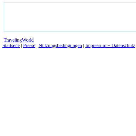
TravelingWorld
Startseite
|
Presse
|
Nutzungsbedingungen
|
Impressum + Datenschutz