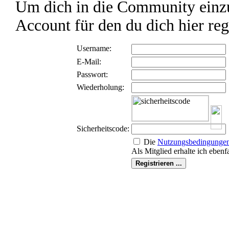
Um dich in die Community einzu
Account für den du dich hier reg
Username:
E-Mail:
Passwort:
Wiederholung:
Sicherheitscode:
Die
Nutzungs­bedingunge
Als Mitglied erhalte ich ebenf