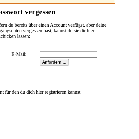
asswort vergessen
fern du bereits über einen Account verfügst, aber deine
angsdaten vergessen hast, kannst du sie dir hier
schicken lassen:
E-Mail:
für den du dich hier registrieren kannst: