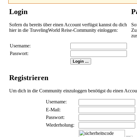
Login
P
Sofern du bereits über einen Account verfügst kannst du dich
So
hier in die TravelingWorld Reise-Community einloggen:
Zug
zu
Username:
Passwort:
Registrieren
Um dich in die Community einzuloggen benötigst du einen Account 
Username:
E-Mail:
Passwort:
Wiederholung: