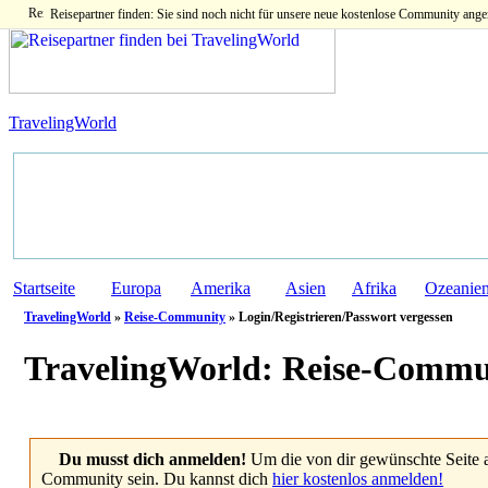
Reisepartner finden: Sie sind noch nicht für unsere neue kostenlose Community ange
TravelingWorld
Startseite
Europa
Amerika
Asien
Afrika
Ozeanie
TravelingWorld
»
Reise-Community
» Login/Registrieren/Passwort vergessen
TravelingWorld:
Reise-Commu
Du musst dich anmelden!
Um die von dir gewünschte Seite 
Community sein. Du kannst dich
hier kostenlos anmelden!