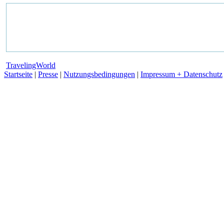
TravelingWorld
Startseite
|
Presse
|
Nutzungsbedingungen
|
Impressum + Datenschutz