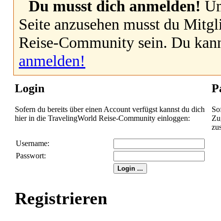
Du musst dich anmelden!
Um
Seite anzusehen musst du Mitgl
Reise-Community sein. Du kan
anmelden!
Login
P
Sofern du bereits über einen Account verfügst kannst du dich
So
hier in die TravelingWorld Reise-Community einloggen:
Zug
zu
Username:
Passwort:
Registrieren