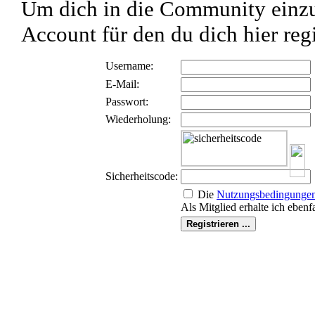
Um dich in die Community einzu
Account für den du dich hier regi
Username:
E-Mail:
Passwort:
Wiederholung:
Sicherheitscode:
Die
Nutzungs­bedingunge
Als Mitglied erhalte ich ebenf