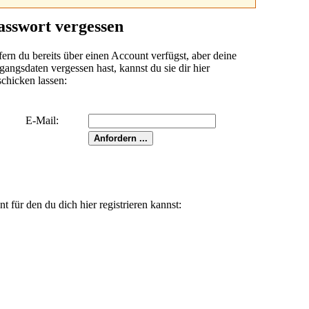
asswort vergessen
fern du bereits über einen Account verfügst, aber deine
angsdaten vergessen hast, kannst du sie dir hier
schicken lassen:
E-Mail:
für den du dich hier registrieren kannst: