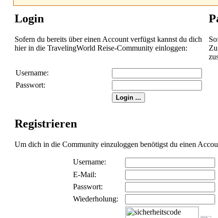
Login
P
Sofern du bereits über einen Account verfügst kannst du dich
So
hier in die TravelingWorld Reise-Community einloggen:
Zug
zu
Username:
Passwort:
Registrieren
Um dich in die Community einzuloggen benötigst du einen Account 
Username:
E-Mail:
Passwort:
Wiederholung: