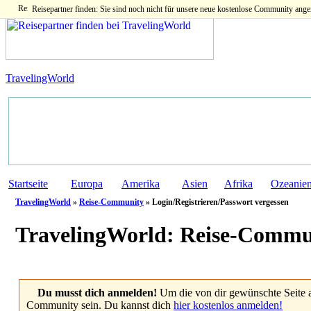
Reisepartner finden: Sie sind noch nicht für unsere neue kostenlose Community ange
TravelingWorld
Startseite
Europa
Amerika
Asien
Afrika
Ozeanie
TravelingWorld
»
Reise-Community
» Login/Registrieren/Passwort vergessen
TravelingWorld:
Reise-Commu
Du musst dich anmelden!
Um die von dir gewünschte Seite 
Community sein. Du kannst dich
hier kostenlos anmelden!