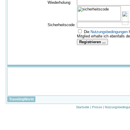
Wiederholung:
Sicherheitscode:
Die
Nutzungs­bedingungen
h
Mitglied erhalte ich ebenfalls d
TravelingWorld
Startseite
|
Presse
|
Nutzungsbedingu