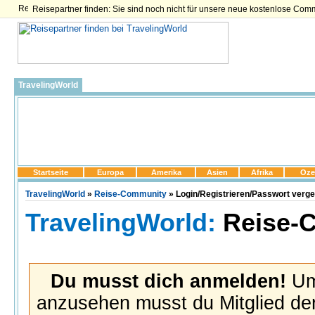
Reisepartner finden: Sie sind noch nicht für unsere neue kostenlose Com
TravelingWorld
Startseite
Europa
Amerika
Asien
Afrika
Oze
TravelingWorld
»
Reise-Community
» Login/Registrieren/Passwort verg
TravelingWorld:
Reise-
Du musst dich anmelden!
Um 
anzusehen musst du Mitglied der