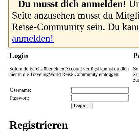
Du musst dich anmelden!
Um
Seite anzusehen musst du Mitgl
Reise-Community sein. Du kan
anmelden!
Login
P
Sofern du bereits über einen Account verfügst kannst du dich
So
hier in die TravelingWorld Reise-Community einloggen:
Zug
zu
Username:
Passwort:
Registrieren