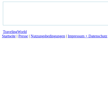
TravelingWorld
Startseite
|
Presse
|
Nutzungsbedingungen
|
Impressum + Datenschutz