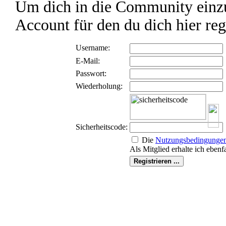
Um dich in die Community einzu
Account für den du dich hier reg
Username:
E-Mail:
Passwort:
Wiederholung:
Sicherheitscode:
Die
Nutzungs­bedingunge
Als Mitglied erhalte ich ebenf