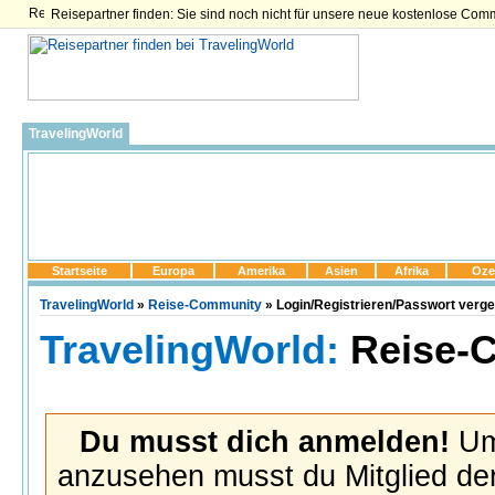
Reisepartner finden: Sie sind noch nicht für unsere neue kostenlose Com
TravelingWorld
Startseite
Europa
Amerika
Asien
Afrika
Oze
TravelingWorld
»
Reise-Community
» Login/Registrieren/Passwort verg
TravelingWorld:
Reise-
Du musst dich anmelden!
Um 
anzusehen musst du Mitglied der