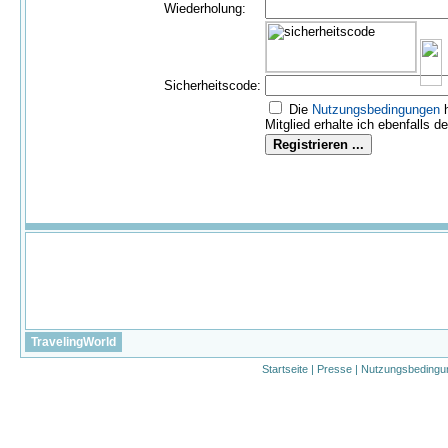
Wiederholung:
Sicherheitscode:
Die
Nutzungs­bedingungen
h
Mitglied erhalte ich ebenfalls d
TravelingWorld
Startseite
|
Presse
|
Nutzungsbedingu