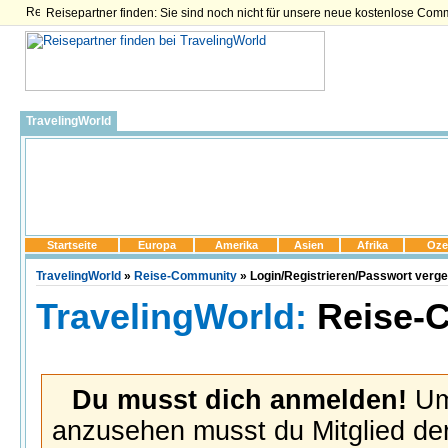
Reisepartner finden: Sie sind noch nicht für unsere neue kostenlose Com
TravelingWorld
Startseite
Europa
Amerika
Asien
Afrika
Oze
TravelingWorld
»
Reise-Community
» Login/Registrieren/Passwort verg
TravelingWorld:
Reise-
Du musst dich anmelden!
Um 
anzusehen musst du Mitglied der