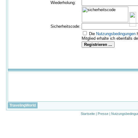
Wiederholung:
Sicherheitscode:
Die
Nutzungs­bedingungen
h
Mitglied erhalte ich ebenfalls d
TravelingWorld
Startseite
|
Presse
|
Nutzungsbedingu