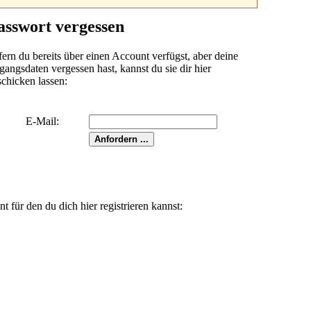
asswort vergessen
fern du bereits über einen Account verfügst, aber deine
angsdaten vergessen hast, kannst du sie dir hier
schicken lassen:
E-Mail:
für den du dich hier registrieren kannst: