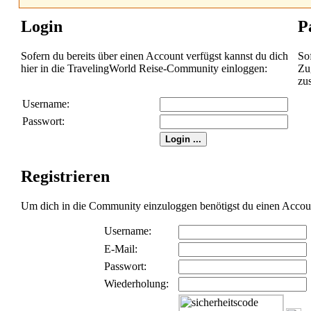
Login
P
Sofern du bereits über einen Account verfügst kannst du dich
So
hier in die TravelingWorld Reise-Community einloggen:
Zug
zu
Username:
Passwort:
Registrieren
Um dich in die Community einzuloggen benötigst du einen Account 
Username:
E-Mail:
Passwort:
Wiederholung: