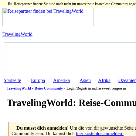
Reisepartner finden: Sie sind noch nicht für unsere neue kostenlose Community ange
TravelingWorld
Startseite
Europa
Amerika
Asien
Afrika
Ozeanie
TravelingWorld
»
Reise-Community
» Login/Registrieren/Passwort vergessen
TravelingWorld:
Reise-Commu
Du musst dich anmelden!
Um die von dir gewünschte Seite 
Community sein. Du kannst dich
hier kostenlos anmelden!