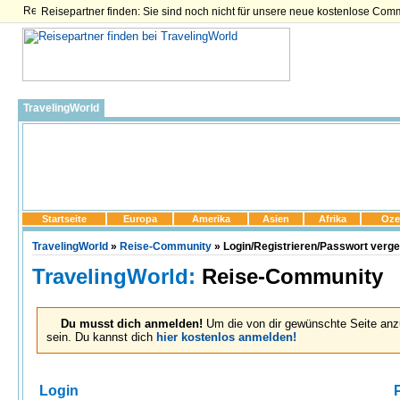
Reisepartner finden: Sie sind noch nicht für unsere neue kostenlose Com
TravelingWorld
Startseite
Europa
Amerika
Asien
Afrika
Oze
TravelingWorld
»
Reise-Community
» Login/Registrieren/Passwort verg
TravelingWorld:
Reise-Community
Du musst dich anmelden!
Um die von dir gewünschte Seite anz
sein. Du kannst dich
hier kostenlos anmelden!
Login