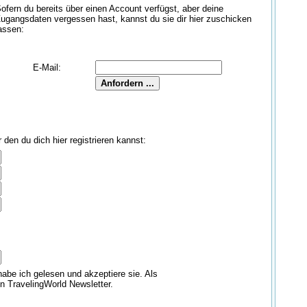
ofern du bereits über einen Account verfügst, aber deine
ugangsdaten vergessen hast, kannst du sie dir hier zuschicken
assen:
E-Mail:
den du dich hier registrieren kannst:
abe ich gelesen und akzeptiere sie. Als
en TravelingWorld Newsletter.