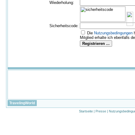
Wiederholung:
Sicherheitscode:
Die
Nutzungs­bedingungen
h
Mitglied erhalte ich ebenfalls d
TravelingWorld
Startseite
|
Presse
|
Nutzungsbedingu