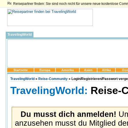
Reisepartner finden: Sie sind noch nicht für unsere neue kostenlose Com
TravelingWorld
Startseite
Europa
Amerika
Asien
Afrika
Oze
TravelingWorld
»
Reise-Community
» Login/Registrieren/Passwort verg
TravelingWorld:
Reise-
Du musst dich anmelden!
Um 
anzusehen musst du Mitglied der