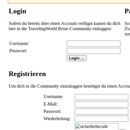
Login
P
Sofern du bereits über einen Account verfügst kannst du dich
So
hier in die TravelingWorld Reise-Community einloggen:
Zug
zu
Username:
Passwort:
Registrieren
Um dich in die Community einzuloggen benötigst du einen Account 
Username:
E-Mail:
Passwort:
Wiederholung: