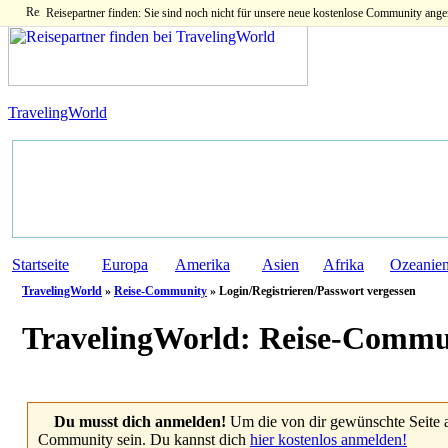
Reisepartner finden: Sie sind noch nicht für unsere neue kostenlose Community ange
TravelingWorld
Startseite
Europa
Amerika
Asien
Afrika
Ozeanie
TravelingWorld
»
Reise-Community
» Login/Registrieren/Passwort vergessen
TravelingWorld:
Reise-Commu
Du musst dich anmelden!
Um die von dir gewünschte Seite 
Community sein. Du kannst dich
hier kostenlos anmelden!