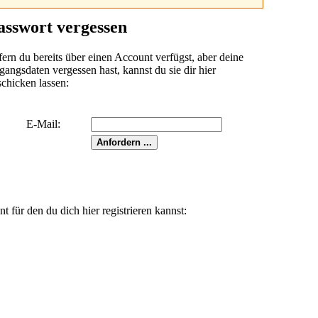
asswort vergessen
fern du bereits über einen Account verfügst, aber deine
angsdaten vergessen hast, kannst du sie dir hier
schicken lassen:
E-Mail:
für den du dich hier registrieren kannst: