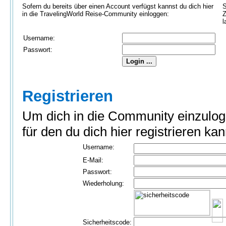
Sofern du bereits über einen Account verfügst kannst du dich hier
S
in die TravelingWorld Reise-Community einloggen:
Z
l
Username:
Passwort:
Registrieren
Um dich in die Community einzulog
für den du dich hier registrieren kan
Username:
E-Mail:
Passwort:
Wiederholung:
Sicherheitscode: