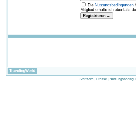
Die
Nutzungs­bedingungen
h
Mitglied erhalte ich ebenfalls d
TravelingWorld
Startseite
|
Presse
|
Nutzungsbedingu