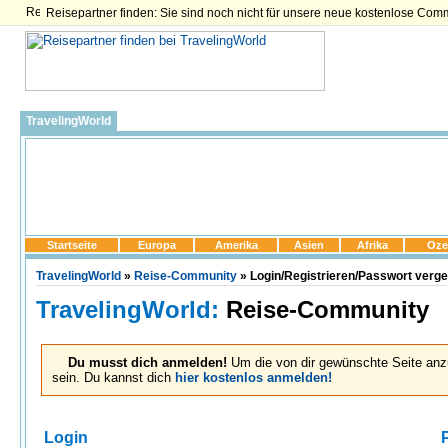
Reisepartner finden: Sie sind noch nicht für unsere neue kostenlose Com
TravelingWorld
Startseite
Europa
Amerika
Asien
Afrika
Oze
TravelingWorld
»
Reise-Community
» Login/Registrieren/Passwort verg
TravelingWorld:
Reise-Community
Du musst dich anmelden!
Um die von dir gewünschte Seite anz
sein. Du kannst dich
hier kostenlos anmelden!
Login