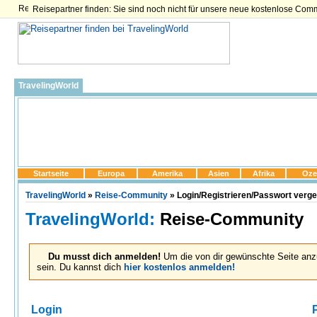
Reisepartner finden: Sie sind noch nicht für unsere neue kostenlose Com
TravelingWorld
Startseite
Europa
Amerika
Asien
Afrika
Oze
TravelingWorld
»
Reise-Community
» Login/Registrieren/Passwort verg
TravelingWorld:
Reise-Community
Du musst dich anmelden!
Um die von dir gewünschte Seite anz
sein. Du kannst dich
hier kostenlos anmelden!
Login