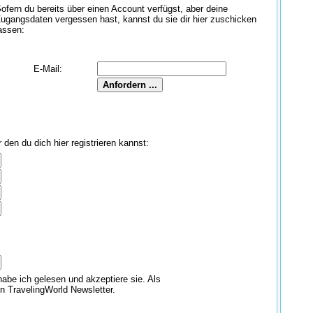
ofern du bereits über einen Account verfügst, aber deine
ugangsdaten vergessen hast, kannst du sie dir hier zuschicken
assen:
E-Mail:
den du dich hier registrieren kannst:
abe ich gelesen und akzeptiere sie. Als
en TravelingWorld Newsletter.