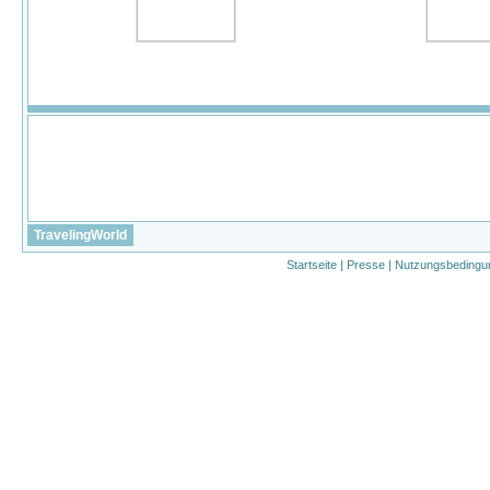
TravelingWorld
Startseite
|
Presse
|
Nutzungsbedingu