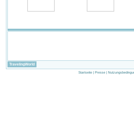
TravelingWorld
Startseite
|
Presse
|
Nutzungsbedingu