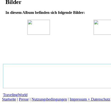
Bilder
In diesem Album befinden sich folgende Bilder:
TravelingWorld
Startseite
|
Presse
|
Nutzungsbedingungen
|
Impressum + Datenschutz