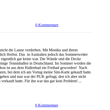
0 Kommentare
 nicht die Laune verderben. Mit Monika und ihrem
ießlich Herbst. Das in Australien jedoch das Sommerwetter
e eigentlich gar keine war. Die Wände und die Decke
e einige Tennishallen in Deutschland. Im Sommer werden die
chon ist aus dem Hallenbad ein Freibad geworden! Nach
n, bei dem ich am Vortag meine Sim-Karte gekauft hatte.
nzugeben und nun war der PUK gefragt, den ich aber nicht
verkauft hatte. Für ihn war das gar kein Problem! ...
0 Kommentare