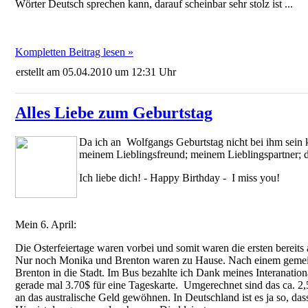
Wörter Deutsch sprechen kann, darauf scheinbar sehr stolz ist ...
Kompletten Beitrag lesen »
erstellt am 05.04.2010 um 12:31 Uhr
Alles Liebe zum Geburtstag
Da ich an Wolfgangs Geburtstag nicht bei ihm sein 
meinem Lieblingsfreund; meinem Lieblingspartner; 
Ich liebe dich! - Happy Birthday - I miss you!
Mein 6. April:
Die Osterfeiertage waren vorbei und somit waren die ersten bereit
Nur noch Monika und Brenton waren zu Hause. Nach einem gemein
Brenton in die Stadt. Im Bus bezahlte ich Dank meines Interanationa
gerade mal 3.70$ für eine Tageskarte. Umgerechnet sind das ca. 2,
an das australische Geld gewöhnen. In Deutschland ist es ja so, das