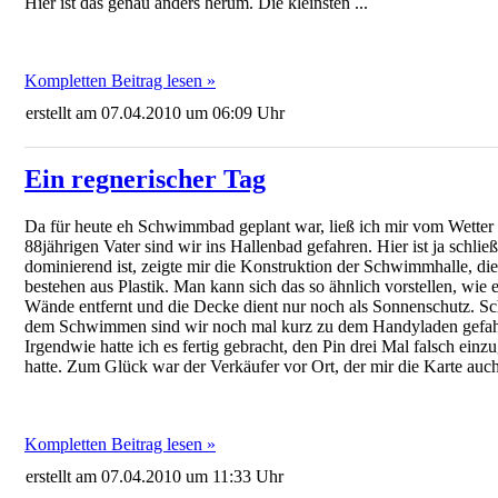
Hier ist das genau anders herum. Die kleinsten ...
Kompletten Beitrag lesen »
erstellt am 07.04.2010 um 06:09 Uhr
Ein regnerischer Tag
Da für heute eh Schwimmbad geplant war, ließ ich mir vom Wetter
88jährigen Vater sind wir ins Hallenbad gefahren. Hier ist ja schl
dominierend ist, zeigte mir die Konstruktion der Schwimmhalle, di
bestehen aus Plastik. Man kann sich das so ähnlich vorstellen, wi
Wände entfernt und die Decke dient nur noch als Sonnenschutz. S
dem Schwimmen sind wir noch mal kurz zu dem Handyladen gefahre
Irgendwie hatte ich es fertig gebracht, den Pin drei Mal falsch ei
hatte. Zum Glück war der Verkäufer vor Ort, der mir die Karte auch 
Kompletten Beitrag lesen »
erstellt am 07.04.2010 um 11:33 Uhr