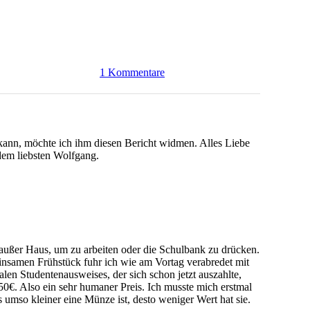
1 Kommentare
kann, möchte ich ihm diesen Bericht widmen. Alles Liebe
dem liebsten Wolfgang.
s außer Haus, um zu arbeiten oder die Schulbank zu drücken.
samen Frühstück fuhr ich wie am Vortag verabredet mit
len Studentenausweises, der sich schon jetzt auszahlte,
50€. Also ein sehr humaner Preis. Ich musste mich erstmal
s umso kleiner eine Münze ist, desto weniger Wert hat sie.