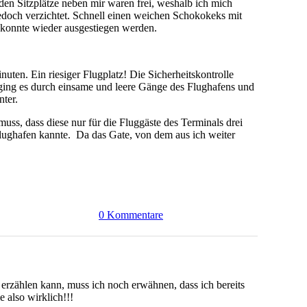
en Sitzplätze neben mir waren frei, weshalb ich mich
jedoch verzichtet. Schnell einen weichen Schokokeks mit
konnte wieder ausgestiegen werden.
ten. Ein riesiger Flugplatz! Die Sicherheitskontrolle
ging es durch einsame und leere Gänge des Flughafens und
nter.
ss, dass diese nur für die Fluggäste des Terminals drei
Flughafen kannte. Da das Gate, von dem aus ich weiter
0 Kommentare
rzählen kann, muss ich noch erwähnen, dass ich bereits
e also wirklich!!!