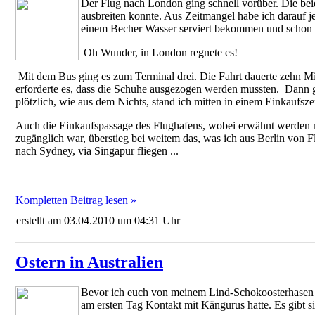
Der Flug nach London ging schnell vorüber. Die beid
ausbreiten konnte. Aus Zeitmangel habe ich darauf 
einem Becher Wasser serviert bekommen und schon 
Oh Wunder, in London regnete es!
Mit dem Bus ging es zum Terminal drei. Die Fahrt dauerte zehn Minu
erforderte es, dass die Schuhe ausgezogen werden mussten. Dann 
plötzlich, wie aus dem Nichts, stand ich mitten in einem Einkaufsze
Auch die Einkaufspassage des Flughafens, wobei erwähnt werden mu
zugänglich war, überstieg bei weitem das, was ich aus Berlin von 
nach Sydney, via Singapur fliegen ...
Kompletten Beitrag lesen »
erstellt am 03.04.2010 um 04:31 Uhr
Ostern in Australien
Bevor ich euch von meinem Lind-Schokoosterhasen e
am ersten Tag Kontakt mit Kängurus hatte. Es gibt si