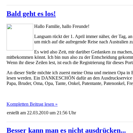
Bald geht es los!
Hallo Familie, hallo Freunde!
Langsam rückt der 1. April immer näher, der Tag, an
um mich auf die aufregende Reise nach Australien z
Es wird also Zeit, mir darüber Gedanken zu machen, 
mitbekommen könnt. Ich bin nun also zu der Entscheidung gekommen
Wenn ihr diese Zeilen lest, ist euch die Registrierung für dieses Por
An dieser Stelle möchte ich zuerst meine Oma und meinen Opa in B
lesen werden. Ein DANKESCHÖN dafür an den Ausdruckservice „
Papa, Bruder, Oma, Opa, Tante, Onkel, Patentante, Patenonkel, Freu
Kompletten Beitrag lesen »
erstellt am 22.03.2010 um 21:56 Uhr
Besser kann man es nicht ausdrücken...