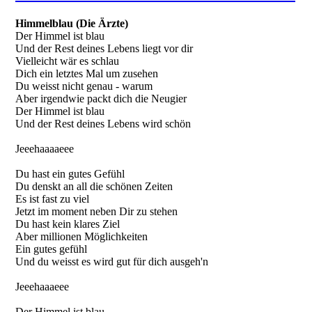
Himmelblau (Die Ärzte)
Der Himmel ist blau
Und der Rest deines Lebens liegt vor dir
Vielleicht wär es schlau
Dich ein letztes Mal um zusehen
Du weisst nicht genau - warum
Aber irgendwie packt dich die Neugier
Der Himmel ist blau
Und der Rest deines Lebens wird schön
Jeeehaaaaeee
Du hast ein gutes Gefühl
Du denskt an all die schönen Zeiten
Es ist fast zu viel
Jetzt im moment neben Dir zu stehen
Du hast kein klares Ziel
Aber millionen Möglichkeiten
Ein gutes gefühl
Und du weisst es wird gut für dich ausgeh'n
Jeeehaaaeee
Der Himmel ist blau