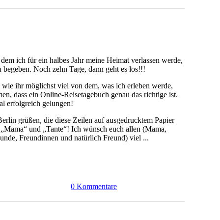
 dem ich für ein halbes Jahr meine Heimat verlassen werde,
u begeben. Noch zehn Tage, dann geht es los!!!
wie ihr möglichst viel von dem, was ich erleben werde,
, dass ein Online-Reisetagebuch genau das richtige ist.
tal erfolgreich gelungen!
erlin grüßen, die diese Zeilen auf ausgedrucktem Papier
Mama“ und „Tante“! Ich wünsch euch allen (Mama,
nde, Freundinnen und natürlich Freund) viel ...
0 Kommentare