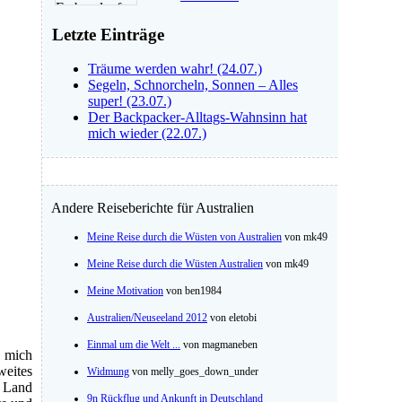
Letzte Einträge
Träume werden wahr! (24.07.)
Segeln, Schnorcheln, Sonnen – Alles
super! (23.07.)
Der Backpacker-Alltags-Wahnsinn hat
mich wieder (22.07.)
Andere Reiseberichte für Australien
Meine Reise durch die Wüsten von Australien
von mk49
Meine Reise durch die Wüsten Australien
von mk49
Meine Motivation
von ben1984
Australien/Neuseeland 2012
von eletobi
Einmal um die Welt ...
von magmaneben
r mich
weites
Widmung
von melly_goes_down_under
s Land
9n Rückflug und Ankunft in Deutschland