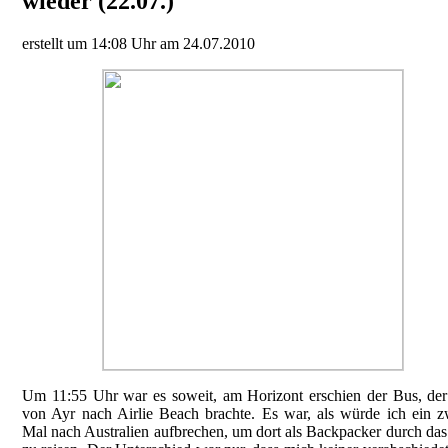
wieder (22.07.)
erstellt um 14:08 Uhr am 24.07.2010
Um 11:55 Uhr war es soweit, am Horizont erschien der Bus, de
von Ayr nach Airlie Beach brachte. Es war, als würde ich ein z
Mal nach Australien aufbrechen, um dort als Backpacker durch da