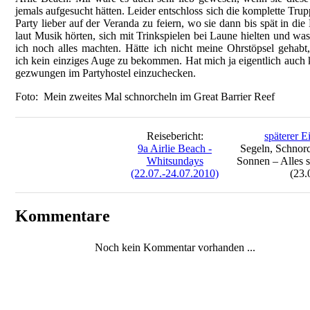
jemals aufgesucht hätten. Leider entschloss sich die komplette Trup
Party lieber auf der Veranda zu feiern, wo sie dann bis spät in die
laut Musik hörten, sich mit Trinkspielen bei Laune hielten und wa
ich noch alles machten. Hätte ich nicht meine Ohrstöpsel gehabt,
ich kein einziges Auge zu bekommen. Hat mich ja eigentlich auch 
gezwungen im Partyhostel einzuchecken.
Foto: Mein zweites Mal schnorcheln im Great Barrier Reef
Reisebericht:
späterer E
9a Airlie Beach -
Segeln, Schnorc
Whitsundays
Sonnen – Alles s
(22.07.-24.07.2010)
(23.
Kommentare
Noch kein Kommentar vorhanden ...