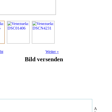
ht
Weiter
»
Bild versenden