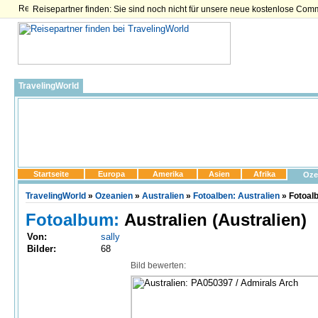
Reisepartner finden: Sie sind noch nicht für unsere neue kostenlose Com
TravelingWorld
Startseite
Europa
Amerika
Asien
Afrika
Oze
TravelingWorld
»
Ozeanien
»
Australien
»
Fotoalben: Australien
» Fotoalb
Fotoalbum:
Australien (Australien)
Von:
sally
Bilder:
68
Bild bewerten: