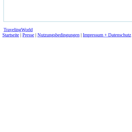
TravelingWorld
Startseite
|
Presse
|
Nutzungsbedingungen
|
Impressum + Datenschutz