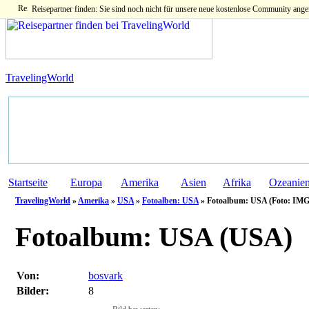
Reisepartner finden: Sie sind noch nicht für unsere neue kostenlose Community ange
TravelingWorld
Startseite
Europa
Amerika
Asien
Afrika
Ozeanie
TravelingWorld
»
Amerika
»
USA
»
Fotoalben: USA
» Fotoalbum: USA (Foto: IMG
Fotoalbum:
USA (USA)
Von:
bosvark
Bilder:
8