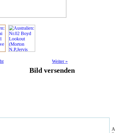
ht
Weiter
»
Bild versenden