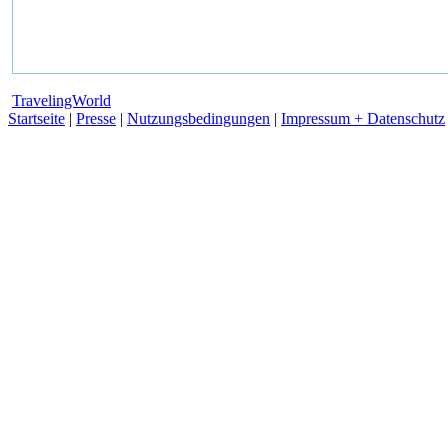
TravelingWorld
Startseite
|
Presse
|
Nutzungsbedingungen
|
Impressum + Datenschutz