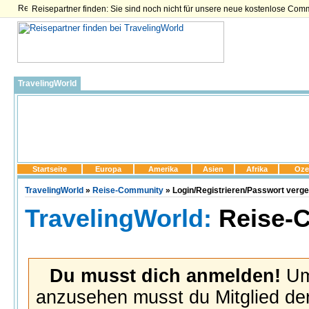
Reisepartner finden: Sie sind noch nicht für unsere neue kostenlose Com
TravelingWorld
Startseite
Europa
Amerika
Asien
Afrika
Oze
TravelingWorld
»
Reise-Community
» Login/Registrieren/Passwort verg
TravelingWorld:
Reise-
Du musst dich anmelden!
Um 
anzusehen musst du Mitglied der