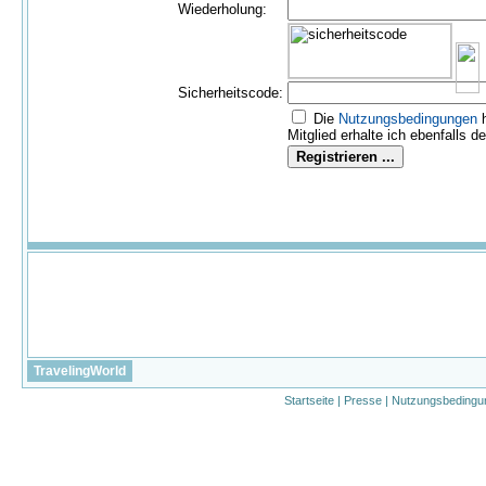
Wiederholung:
Sicherheitscode:
Die
Nutzungs­bedingungen
h
Mitglied erhalte ich ebenfalls d
TravelingWorld
Startseite
|
Presse
|
Nutzungsbedingu