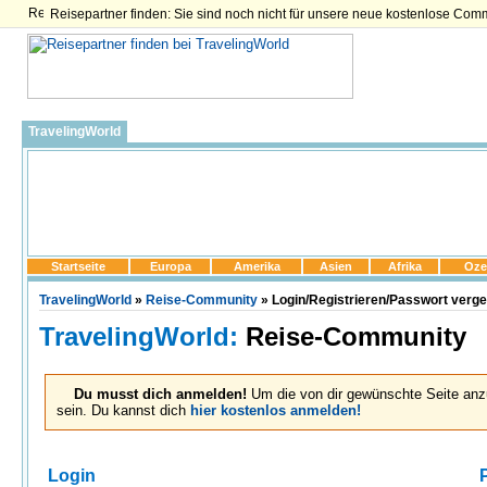
Reisepartner finden: Sie sind noch nicht für unsere neue kostenlose Com
TravelingWorld
Startseite
Europa
Amerika
Asien
Afrika
Oze
TravelingWorld
»
Reise-Community
» Login/Registrieren/Passwort verg
TravelingWorld:
Reise-Community
Du musst dich anmelden!
Um die von dir gewünschte Seite anz
sein. Du kannst dich
hier kostenlos anmelden!
Login