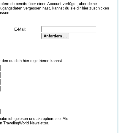
ofern du bereits über einen Account verfügst, aber deine
ugangsdaten vergessen hast, kannst du sie dir hier zuschicken
assen:
E-Mail:
den du dich hier registrieren kannst:
abe ich gelesen und akzeptiere sie. Als
en TravelingWorld Newsletter.