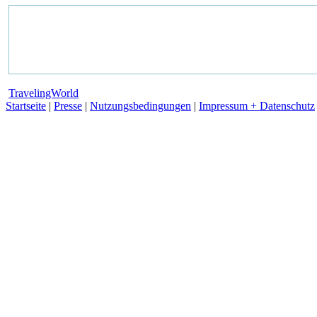
TravelingWorld
Startseite
|
Presse
|
Nutzungsbedingungen
|
Impressum + Datenschutz