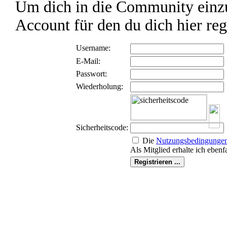
Um dich in die Community einzu
Account für den du dich hier reg
Username:
E-Mail:
Passwort:
Wiederholung:
Sicherheitscode:
Die
Nutzungs­bedingunge
Als Mitglied erhalte ich ebenf