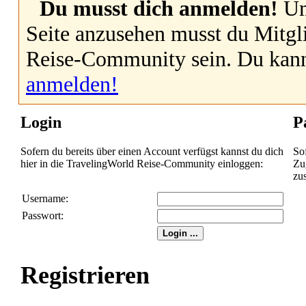
Du musst dich anmelden!
Um
Seite anzusehen musst du Mitgl
Reise-Community sein. Du kan
anmelden!
Login
P
Sofern du bereits über einen Account verfügst kannst du dich
So
hier in die TravelingWorld Reise-Community einloggen:
Zug
zu
Username:
Passwort:
Registrieren