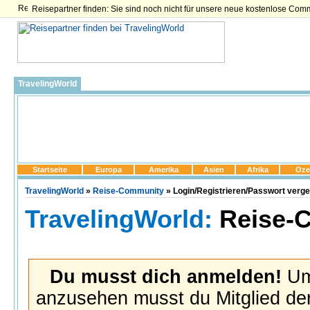
Reisepartner finden: Sie sind noch nicht für unsere neue kostenlose Com
TravelingWorld
Startseite
Europa
Amerika
Asien
Afrika
Oze
TravelingWorld
»
Reise-Community
» Login/Registrieren/Passwort verg
TravelingWorld:
Reise-
Du musst dich anmelden!
Um 
anzusehen musst du Mitglied der