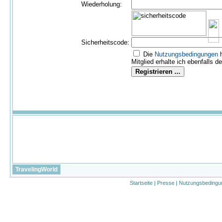
Wiederholung:
Sicherheitscode:
Die
Nutzungs­bedingungen
h
Mitglied erhalte ich ebenfalls d
TravelingWorld
Startseite
|
Presse
|
Nutzungsbedingu