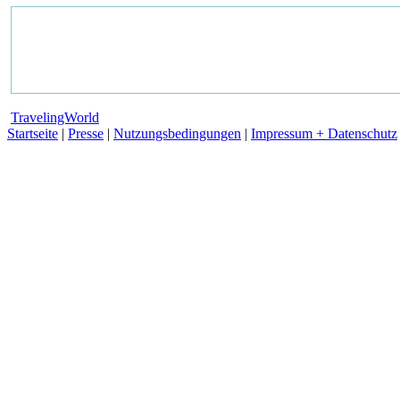
TravelingWorld
Startseite
|
Presse
|
Nutzungsbedingungen
|
Impressum + Datenschutz