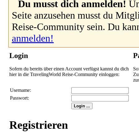
Du musst dich anmelden!
Um
Seite anzusehen musst du Mitgl
Reise-Community sein. Du kan
anmelden!
Login
P
Sofern du bereits über einen Account verfügst kannst du dich
So
hier in die TravelingWorld Reise-Community einloggen:
Zug
zu
Username:
Passwort:
Registrieren