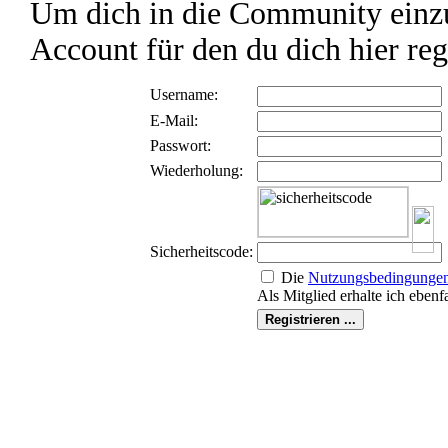
Um dich in die Community einzu
Account für den du dich hier reg
Username:
E-Mail:
Passwort:
Wiederholung:
Sicherheitscode:
Die
Nutzungs­bedingunge
Als Mitglied erhalte ich ebenf