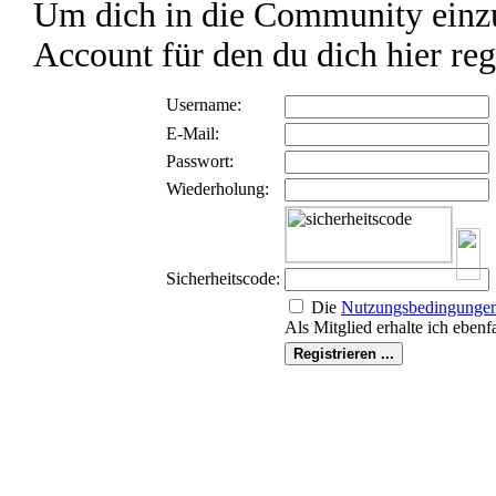
Um dich in die Community einzu
Account für den du dich hier reg
Username:
E-Mail:
Passwort:
Wiederholung:
Sicherheitscode:
Die
Nutzungs­bedingunge
Als Mitglied erhalte ich ebenf