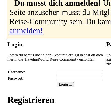
Du musst dich anmelden!
Um
Seite anzusehen musst du Mitgl
Reise-Community sein. Du kan
anmelden!
Login
P
Sofern du bereits über einen Account verfügst kannst du dich
So
hier in die TravelingWorld Reise-Community einloggen:
Zug
zu
Username:
Passwort:
Registrieren