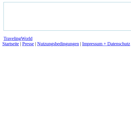
TravelingWorld
Startseite
|
Presse
|
Nutzungsbedingungen
|
Impressum + Datenschutz