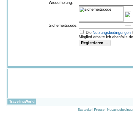
Wiederholung:
Sicherheitscode:
Die
Nutzungs­bedingungen
h
Mitglied erhalte ich ebenfalls d
TravelingWorld
Startseite
|
Presse
|
Nutzungsbedingu