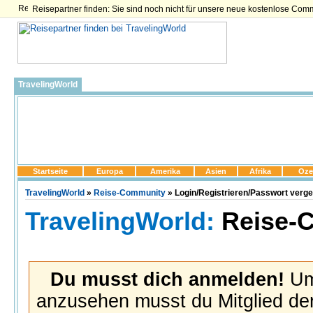
Reisepartner finden: Sie sind noch nicht für unsere neue kostenlose Com
TravelingWorld
Startseite
Europa
Amerika
Asien
Afrika
Oze
TravelingWorld
»
Reise-Community
» Login/Registrieren/Passwort verg
TravelingWorld:
Reise-
Du musst dich anmelden!
Um 
anzusehen musst du Mitglied der