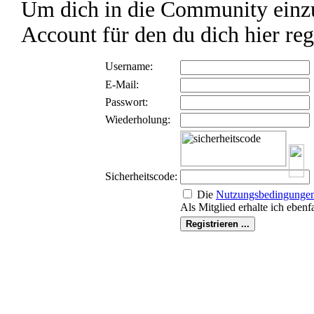
Um dich in die Community einzu
Account für den du dich hier reg
Username:
E-Mail:
Passwort:
Wiederholung:
Sicherheitscode:
Die
Nutzungs­bedingunge
Als Mitglied erhalte ich ebenf