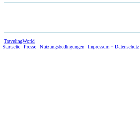
TravelingWorld
Startseite
|
Presse
|
Nutzungsbedingungen
|
Impressum + Datenschutz