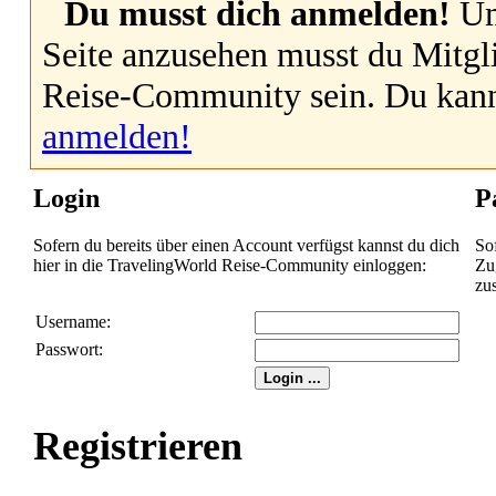
Du musst dich anmelden!
Um
Seite anzusehen musst du Mitgl
Reise-Community sein. Du kan
anmelden!
Login
P
Sofern du bereits über einen Account verfügst kannst du dich
So
hier in die TravelingWorld Reise-Community einloggen:
Zug
zu
Username:
Passwort:
Registrieren