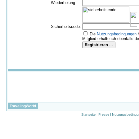
Wiederholung:
Sicherheitscode:
Die
Nutzungs­bedingungen
h
Mitglied erhalte ich ebenfalls d
TravelingWorld
Startseite
|
Presse
|
Nutzungsbedingu