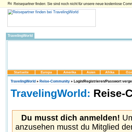
Reisepartner finden: Sie sind noch nicht für unsere neue kostenlose Com
TravelingWorld
Startseite
Europa
Amerika
Asien
Afrika
Oze
TravelingWorld
»
Reise-Community
» Login/Registrieren/Passwort verg
TravelingWorld:
Reise-
Du musst dich anmelden!
Um 
anzusehen musst du Mitglied der