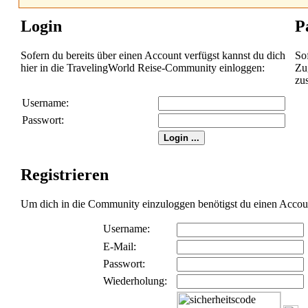
Login
P
Sofern du bereits über einen Account verfügst kannst du dich
So
hier in die TravelingWorld Reise-Community einloggen:
Zug
zu
Username:
Passwort:
Registrieren
Um dich in die Community einzuloggen benötigst du einen Account 
Username:
E-Mail:
Passwort:
Wiederholung: