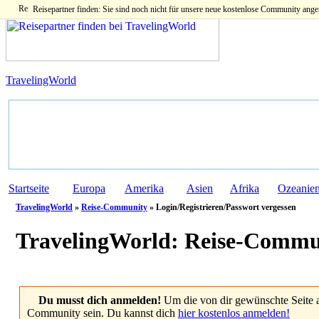
Reisepartner finden: Sie sind noch nicht für unsere neue kostenlose Community ange
TravelingWorld
Startseite
Europa
Amerika
Asien
Afrika
Ozeanie
TravelingWorld
»
Reise-Community
» Login/Registrieren/Passwort vergessen
TravelingWorld:
Reise-Commu
Du musst dich anmelden!
Um die von dir gewünschte Seite 
Community sein. Du kannst dich
hier kostenlos anmelden!