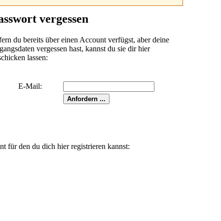
asswort vergessen
fern du bereits über einen Account verfügst, aber deine
angsdaten vergessen hast, kannst du sie dir hier
schicken lassen:
E-Mail:
für den du dich hier registrieren kannst: