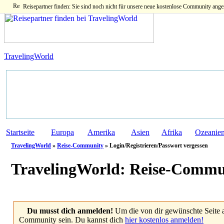
Reisepartner finden: Sie sind noch nicht für unsere neue kostenlose Community ange
TravelingWorld
Startseite
Europa
Amerika
Asien
Afrika
Ozeanie
TravelingWorld
»
Reise-Community
» Login/Registrieren/Passwort vergessen
TravelingWorld:
Reise-Commu
Du musst dich anmelden!
Um die von dir gewünschte Seite 
Community sein. Du kannst dich
hier kostenlos anmelden!