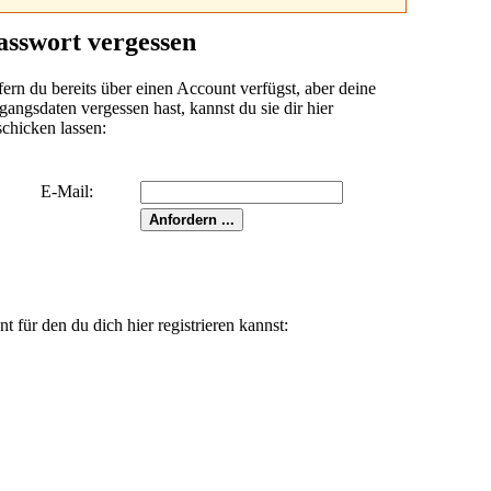
asswort vergessen
fern du bereits über einen Account verfügst, aber deine
angsdaten vergessen hast, kannst du sie dir hier
schicken lassen:
E-Mail:
für den du dich hier registrieren kannst: