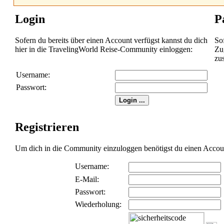
Login
P
Sofern du bereits über einen Account verfügst kannst du dich
So
hier in die TravelingWorld Reise-Community einloggen:
Zug
zu
Username:
Passwort:
Registrieren
Um dich in die Community einzuloggen benötigst du einen Account 
Username:
E-Mail:
Passwort:
Wiederholung: