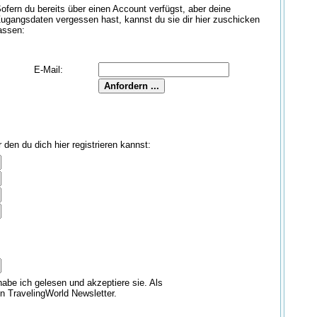
ofern du bereits über einen Account verfügst, aber deine
ugangsdaten vergessen hast, kannst du sie dir hier zuschicken
assen:
E-Mail:
den du dich hier registrieren kannst:
abe ich gelesen und akzeptiere sie. Als
en TravelingWorld Newsletter.