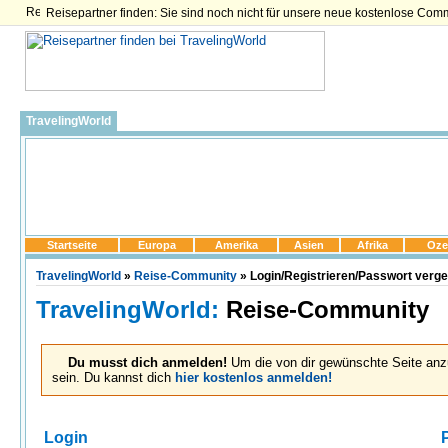
Reisepartner finden: Sie sind noch nicht für unsere neue kostenlose Com
TravelingWorld
Startseite
Europa
Amerika
Asien
Afrika
Oze
TravelingWorld
»
Reise-Community
» Login/Registrieren/Passwort verg
TravelingWorld:
Reise-Community
Du musst dich anmelden!
Um die von dir gewünschte Seite anz
sein. Du kannst dich
hier kostenlos anmelden!
Login