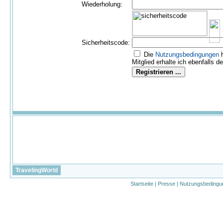
Wiederholung:
Sicherheitscode:
Die
Nutzungs­bedingungen
h
Mitglied erhalte ich ebenfalls d
TravelingWorld
Startseite
|
Presse
|
Nutzungsbedingu