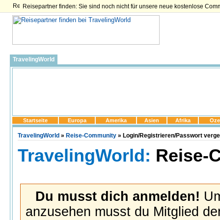
Reisepartner finden: Sie sind noch nicht für unsere neue kostenlose Com
TravelingWorld
Startseite
Europa
Amerika
Asien
Afrika
Oze
TravelingWorld
»
Reise-Community
» Login/Registrieren/Passwort verg
TravelingWorld:
Reise-
Du musst dich anmelden!
Um 
anzusehen musst du Mitglied der