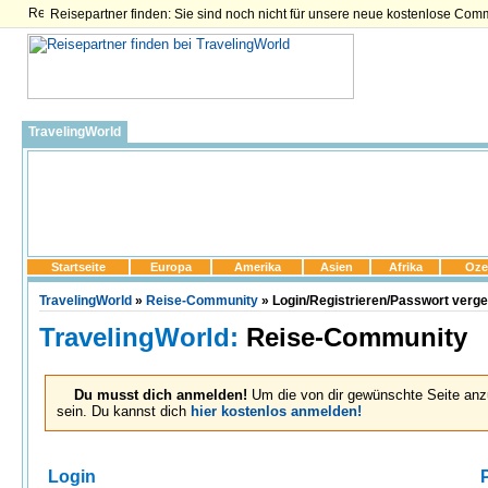
Reisepartner finden: Sie sind noch nicht für unsere neue kostenlose Com
TravelingWorld
Startseite
Europa
Amerika
Asien
Afrika
Oze
TravelingWorld
»
Reise-Community
» Login/Registrieren/Passwort verg
TravelingWorld:
Reise-Community
Du musst dich anmelden!
Um die von dir gewünschte Seite anz
sein. Du kannst dich
hier kostenlos anmelden!
Login