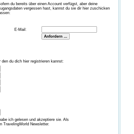
ofern du bereits über einen Account verfügst, aber deine
ugangsdaten vergessen hast, kannst du sie dir hier zuschicken
assen:
E-Mail:
den du dich hier registrieren kannst:
abe ich gelesen und akzeptiere sie. Als
en TravelingWorld Newsletter.