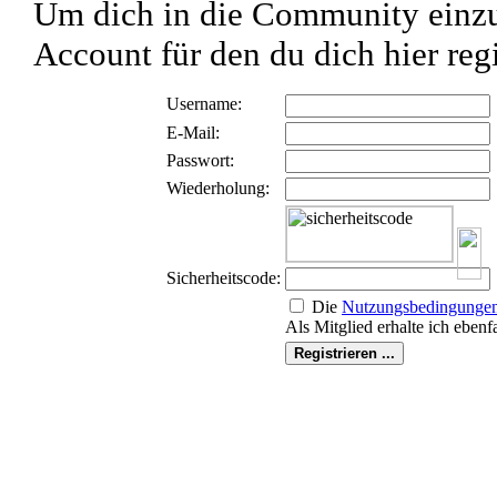
Um dich in die Community einzu
Account für den du dich hier regi
Username:
E-Mail:
Passwort:
Wiederholung:
Sicherheitscode:
Die
Nutzungs­bedingunge
Als Mitglied erhalte ich ebenf