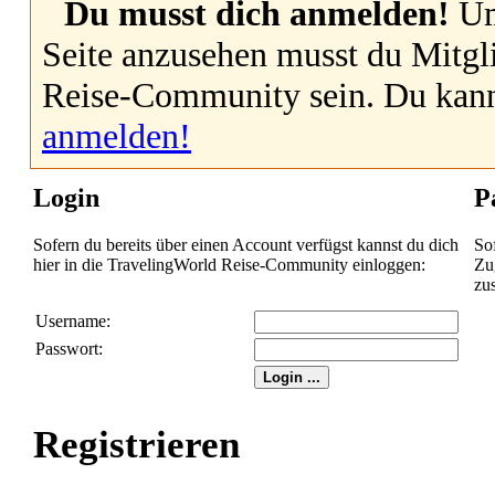
Du musst dich anmelden!
Um
Seite anzusehen musst du Mitgl
Reise-Community sein. Du kan
anmelden!
Login
P
Sofern du bereits über einen Account verfügst kannst du dich
So
hier in die TravelingWorld Reise-Community einloggen:
Zug
zu
Username:
Passwort:
Registrieren