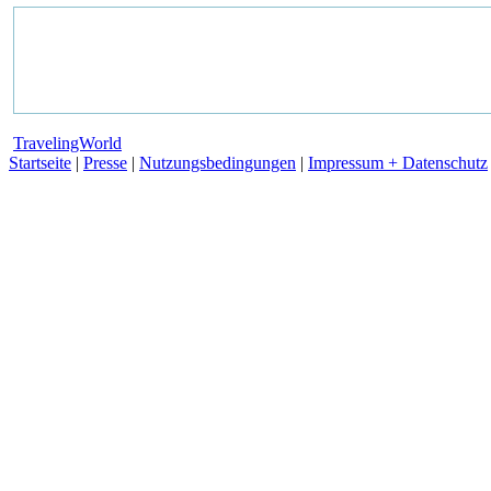
TravelingWorld
Startseite
|
Presse
|
Nutzungsbedingungen
|
Impressum + Datenschutz