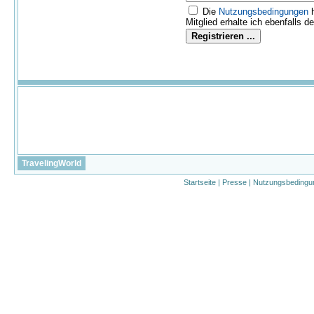
Die
Nutzungs­bedingungen
h
Mitglied erhalte ich ebenfalls d
TravelingWorld
Startseite
|
Presse
|
Nutzungsbedingu