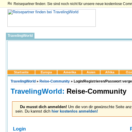
Reisepartner finden: Sie sind noch nicht für unsere neue kostenlose Com
TravelingWorld
Startseite
Europa
Amerika
Asien
Afrika
Oze
TravelingWorld
»
Reise-Community
» Login/Registrieren/Passwort verg
TravelingWorld:
Reise-Community
Du musst dich anmelden!
Um die von dir gewünschte Seite anz
sein. Du kannst dich
hier kostenlos anmelden!
Login