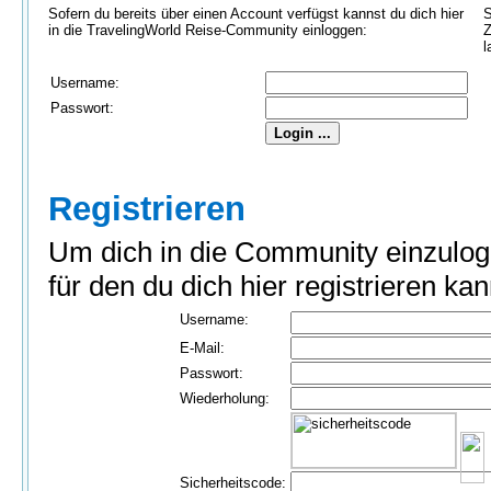
Sofern du bereits über einen Account verfügst kannst du dich hier
S
in die TravelingWorld Reise-Community einloggen:
Z
l
Username:
Passwort:
Registrieren
Um dich in die Community einzulog
für den du dich hier registrieren kan
Username:
E-Mail:
Passwort:
Wiederholung:
Sicherheitscode: