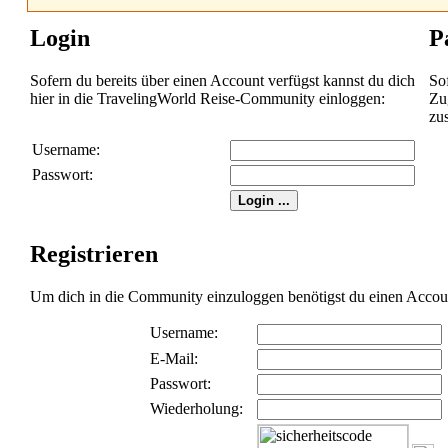
Login
P
Sofern du bereits über einen Account verfügst kannst du dich
So
hier in die TravelingWorld Reise-Community einloggen:
Zug
zu
Username:
Passwort:
Registrieren
Um dich in die Community einzuloggen benötigst du einen Account 
Username:
E-Mail:
Passwort:
Wiederholung: