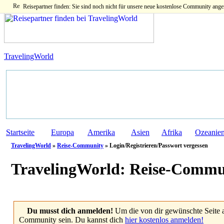
Reisepartner finden: Sie sind noch nicht für unsere neue kostenlose Community ange
TravelingWorld
Startseite
Europa
Amerika
Asien
Afrika
Ozeanie
TravelingWorld
»
Reise-Community
» Login/Registrieren/Passwort vergessen
TravelingWorld:
Reise-Commu
Du musst dich anmelden!
Um die von dir gewünschte Seite 
Community sein. Du kannst dich
hier kostenlos anmelden!