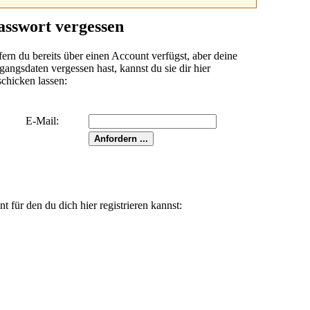
asswort vergessen
fern du bereits über einen Account verfügst, aber deine
angsdaten vergessen hast, kannst du sie dir hier
schicken lassen:
E-Mail:
für den du dich hier registrieren kannst: