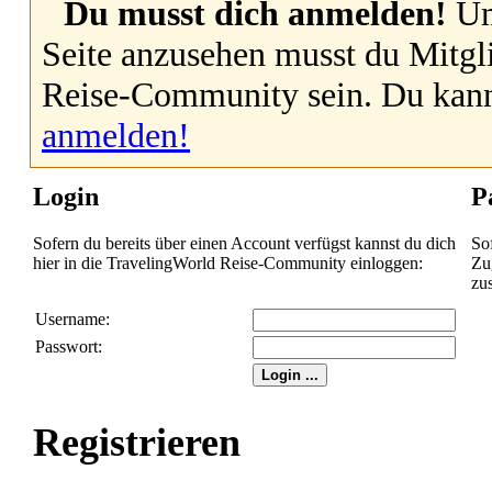
Du musst dich anmelden!
Um
Seite anzusehen musst du Mitgl
Reise-Community sein. Du kan
anmelden!
Login
P
Sofern du bereits über einen Account verfügst kannst du dich
So
hier in die TravelingWorld Reise-Community einloggen:
Zug
zu
Username:
Passwort:
Registrieren