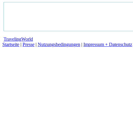
TravelingWorld
Startseite
|
Presse
|
Nutzungsbedingungen
|
Impressum + Datenschutz