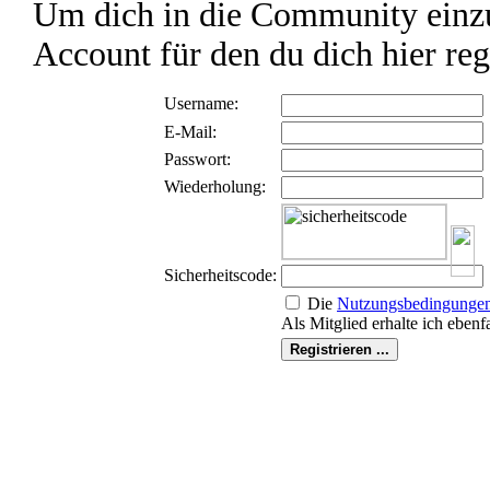
Um dich in die Community einzu
Account für den du dich hier reg
Username:
E-Mail:
Passwort:
Wiederholung:
Sicherheitscode:
Die
Nutzungs­bedingunge
Als Mitglied erhalte ich ebenf