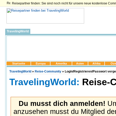
Reisepartner finden: Sie sind noch nicht für unsere neue kostenlose Com
TravelingWorld
Startseite
Europa
Amerika
Asien
Afrika
Oze
TravelingWorld
»
Reise-Community
» Login/Registrieren/Passwort verg
TravelingWorld:
Reise-
Du musst dich anmelden!
Um 
anzusehen musst du Mitglied der