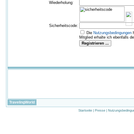
Wiederholung:
Sicherheitscode:
Die
Nutzungs­bedingungen
h
Mitglied erhalte ich ebenfalls d
TravelingWorld
Startseite
|
Presse
|
Nutzungsbedingu